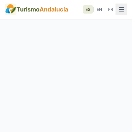
Turismo
Andalucía
ES
|
EN
|
FR