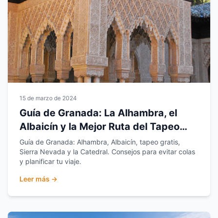
15 de marzo de 2024
Guía de Granada: La Alhambra, el
Albaicín y la Mejor Ruta del Tapeo
Gratis
Guía de Granada: Alhambra, Albaicín, tapeo gratis,
Sierra Nevada y la Catedral. Consejos para evitar colas
y planificar tu viaje.
Leer más →