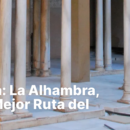
: La Alhambra,
Mejor Ruta del