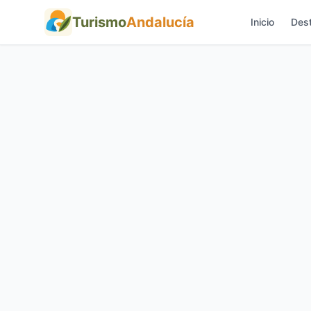
Turismo
Andalucía
Inicio
Dest