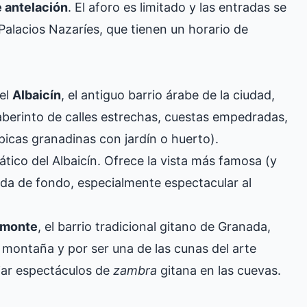
 antelación
. El aforo es limitado y las entradas se
alacios Nazaríes, que tienen un horario de
 el
Albaicín
, el antiguo barrio árabe de la ciudad,
aberinto de calles estrechas, cuestas empedradas,
ípicas granadinas con jardín o huerto).
tico del Albaicín. Ofrece la vista más famosa (y
ada de fondo, especialmente espectacular al
omonte
, el barrio tradicional gitano de Granada,
montaña y por ser una de las cunas del arte
iar espectáculos de
zambra
gitana en las cuevas.