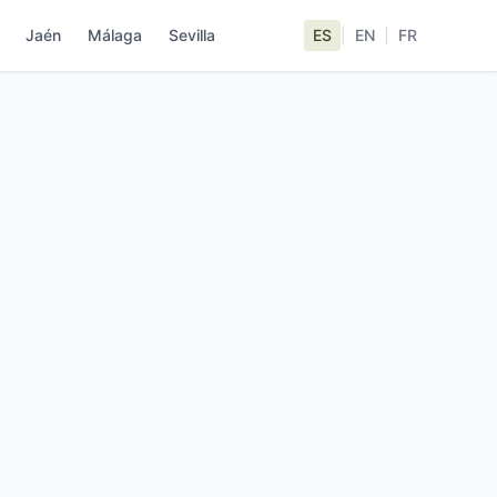
Jaén
Málaga
Sevilla
ES
|
EN
|
FR