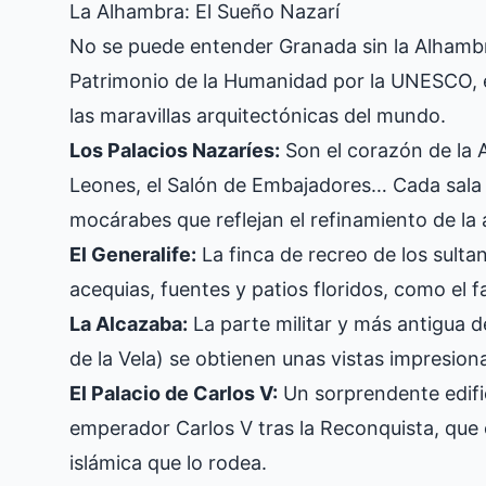
La Alhambra: El Sueño Nazarí
No se puede entender Granada sin la Alhambr
Patrimonio de la Humanidad por la UNESCO, 
las maravillas arquitectónicas del mundo.
Los Palacios Nazaríes:
Son el corazón de la A
Leones, el Salón de Embajadores… Cada sala 
mocárabes que reflejan el refinamiento de la 
El Generalife:
La finca de recreo de los sulta
acequias, fuentes y patios floridos, como el 
La Alcazaba:
La parte militar y más antigua d
de la Vela) se obtienen unas vistas impresiona
El Palacio de Carlos V:
Un sorprendente edifi
emperador Carlos V tras la Reconquista, que 
islámica que lo rodea.