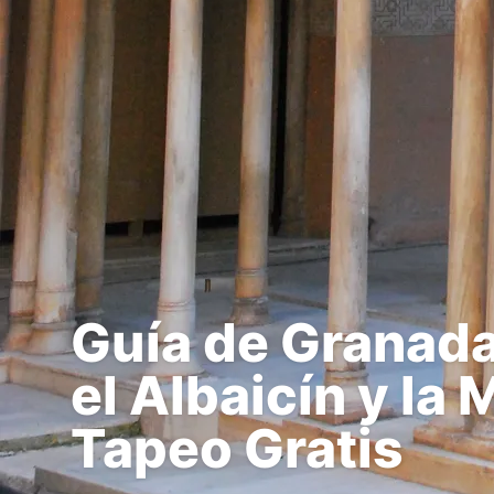
Guía de Granada
el Albaicín y la 
Tapeo Gratis