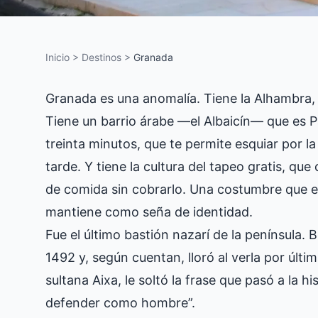
Inicio
>
Destinos
>
Granada
Granada es una anomalía. Tiene la Alhambra,
Tiene un barrio árabe —el Albaicín— que es 
treinta minutos, que te permite esquiar por l
tarde. Y tiene la cultura del tapeo gratis, qu
de comida sin cobrarlo. Una costumbre que e
mantiene como seña de identidad.
Fue el último bastión nazarí de la península. 
1492 y, según cuentan, lloró al verla por últ
sultana Aixa, le soltó la frase que pasó a la h
defender como hombre”.