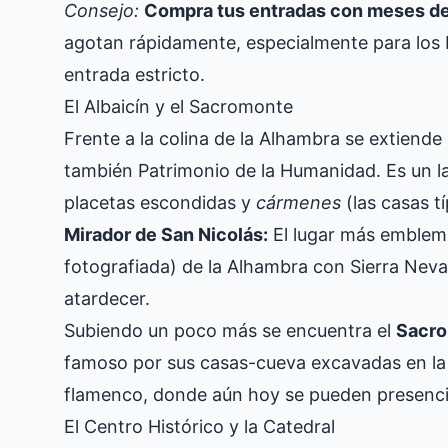
Consejo:
Compra tus entradas con meses de
agotan rápidamente, especialmente para los P
entrada estricto.
El Albaicín y el Sacromonte
Frente a la colina de la Alhambra se extiende
también Patrimonio de la Humanidad. Es un l
placetas escondidas y
cármenes
(las casas t
Mirador de San Nicolás:
El lugar más emblemá
fotografiada) de la Alhambra con Sierra Nev
atardecer.
Subiendo un poco más se encuentra el
Sacr
famoso por sus casas-cueva excavadas en la 
flamenco, donde aún hoy se pueden presenc
El Centro Histórico y la Catedral