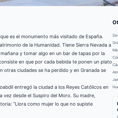
Ot
Sev
 que es el monumento más visitado de España.
Gr
Patrimonio de la Humanidad. Tiene Sierra Nevada a
Má
a mañana y tomar algo en un bar de tapas por la
Có
e consiste en que por cada bebida te ponen un plato
Cá
n otras ciudades se ha perdido y en Granada se
Alm
Ja
Boabdil entregó la ciudad a los Reyes Católicos en
Hu
ima vez desde el Suspiro del Moro. Su madre,
istoria: “Llora como mujer lo que no supiste