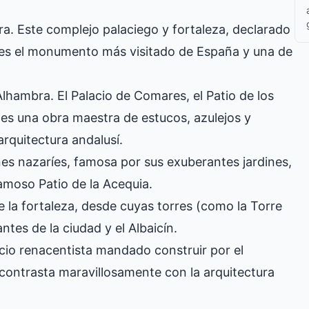
a. Este complejo palaciego y fortaleza, declarado
es el monumento más visitado de España y una de
lhambra. El Palacio de Comares, el Patio de los
es una obra maestra de estucos, azulejos y
arquitectura andalusí.
nes nazaríes, famosa por sus exuberantes jardines,
famoso Patio de la Acequia.
e la fortaleza, desde cuyas torres (como la Torre
ntes de la ciudad y el Albaicín.
cio renacentista mandado construir por el
contrasta maravillosamente con la arquitectura