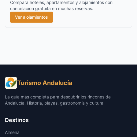
Compara hoteles, apartamentos y alojamientos con
cancelacion gratuita en muchas reservas.
Ver alojamientos
Turismo Andalucía
La guía más completa para descubrir los rincones de
Andalucía. Historia, playas, gastronomía y cultura.
Destinos
Almería