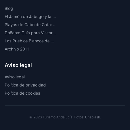
Blog
El Jamón de Jabugo y la Ruta del Ibérico en la Sierra de Huelva
Playas de Cabo de Gata: Las Mejores Calas y Playas Vírgenes de Almería
Doñana: Guía para Visitar el Parque Nacional Más Importante de Europa
Los Pueblos Blancos de Cádiz: Ruta por los Más Bonitos
Archivo 2011
Aviso legal
Aviso legal
Política de privacidad
Política de cookies
© 2026 Turismo Andalucía. Fotos: Unsplash.