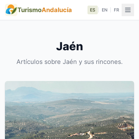
Turismo
Andalucía
ES
|
EN
|
FR
Jaén
Artículos sobre Jaén y sus rincones.