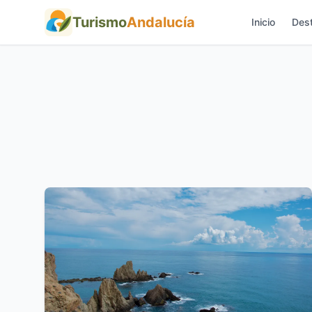
Turismo
Andalucía
Inicio
Dest