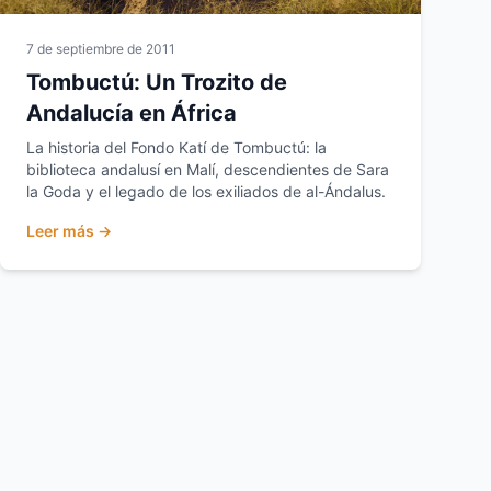
7 de septiembre de 2011
Tombuctú: Un Trozito de
Andalucía en África
La historia del Fondo Katí de Tombuctú: la
biblioteca andalusí en Malí, descendientes de Sara
la Goda y el legado de los exiliados de al-Ándalus.
Leer más →