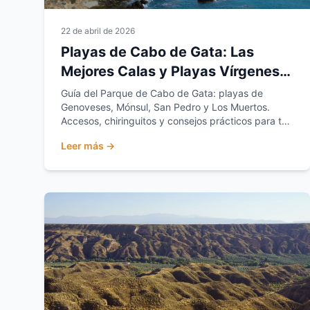
22 de abril de 2026
Playas de Cabo de Gata: Las
Mejores Calas y Playas Vírgenes
de Almería
Guía del Parque de Cabo de Gata: playas de
Genoveses, Mónsul, San Pedro y Los Muertos.
Accesos, chiringuitos y consejos prácticos para tu
visita.
Leer más →