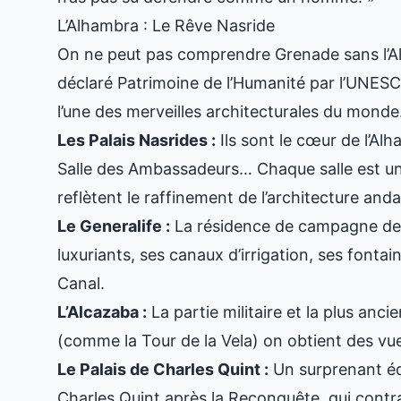
L’Alhambra : Le Rêve Nasride
On ne peut pas comprendre Grenade sans l’Al
déclaré Patrimoine de l’Humanité par l’UNESC
l’une des merveilles architecturales du monde
Les Palais Nasrides :
Ils sont le cœur de l’Alh
Salle des Ambassadeurs… Chaque salle est un
reflètent le raffinement de l’architecture anda
Le Generalife :
La résidence de campagne des 
luxuriants, ses canaux d’irrigation, ses fonta
Canal.
L’Alcazaba :
La partie militaire et la plus anci
(comme la Tour de la Vela) on obtient des vues 
Le Palais de Charles Quint :
Un surprenant éd
Charles Quint après la Reconquête, qui contra