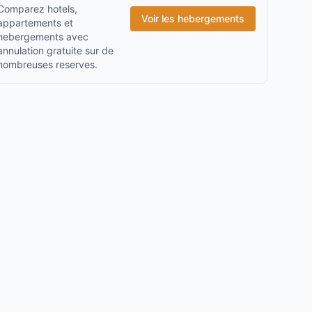
Comparez hotels,
Voir les hebergements
appartements et
hebergements avec
annulation gratuite sur de
nombreuses reserves.