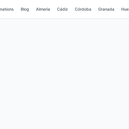
nations
Blog
Almería
Cádiz
Córdoba
Granada
Hue