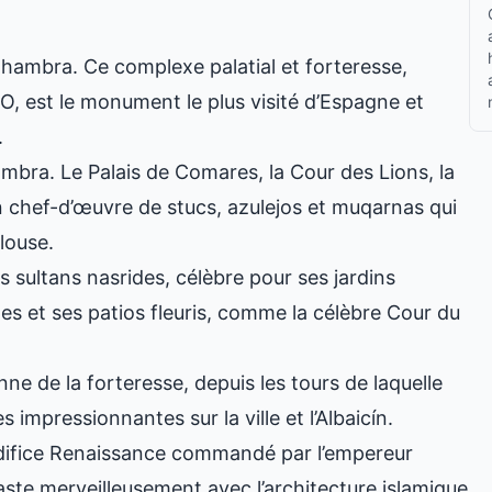
hambra. Ce complexe palatial et forteresse,
O, est le monument le plus visité d’Espagne et
.
ambra. Le Palais de Comares, la Cour des Lions, la
 chef-d’œuvre de stucs, azulejos et muqarnas qui
louse.
sultans nasrides, célèbre pour ses jardins
ines et ses patios fleuris, comme la célèbre Cour du
enne de la forteresse, depuis les tours de laquelle
impressionnantes sur la ville et l’Albaicín.
ifice Renaissance commandé par l’empereur
ste merveilleusement avec l’architecture islamique