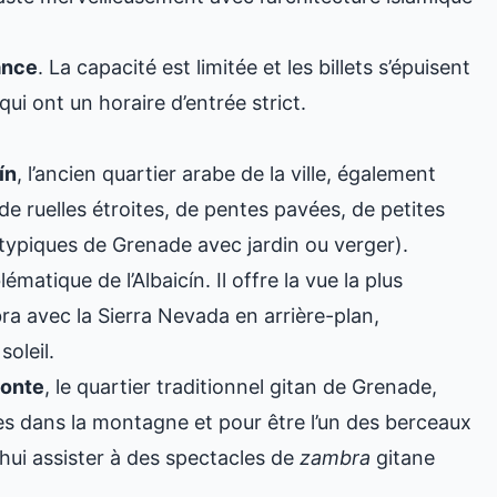
ance
. La capacité est limitée et les billets s’épuisent
ui ont un horaire d’entrée strict.
ín
, l’ancien quartier arabe de la ville, également
de ruelles étroites, de pentes pavées, de petites
typiques de Grenade avec jardin ou verger).
ématique de l’Albaicín. Il offre la vue la plus
ra avec la Sierra Nevada en arrière-plan,
oleil.
onte
, le quartier traditionnel gitan de Grenade,
s dans la montagne et pour être l’un des berceaux
’hui assister à des spectacles de
zambra
gitane