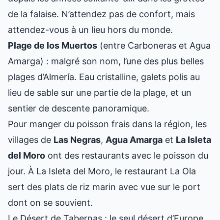
de la falaise. N’attendez pas de confort, mais
attendez-vous à un lieu hors du monde.
Plage de los Muertos
(entre Carboneras et Agua
Amarga) : malgré son nom, l’une des plus belles
plages d’Almería. Eau cristalline, galets polis au
lieu de sable sur une partie de la plage, et un
sentier de descente panoramique.
Pour manger du poisson frais dans la région, les
villages de
Las Negras
,
Agua Amarga
et
La Isleta
del Moro
ont des restaurants avec le poisson du
jour. À La Isleta del Moro, le restaurant La Ola
sert des plats de riz marin avec vue sur le port
dont on se souvient.
Le Désert de Tabernas : le seul désert d’Europe