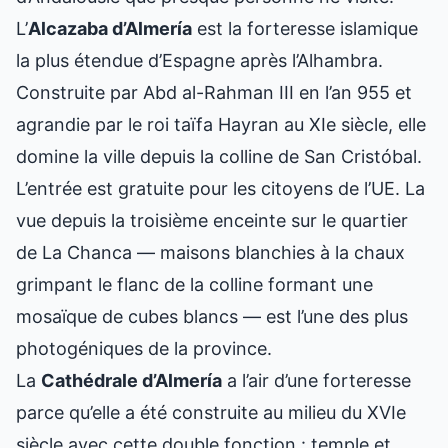
L’
Alcazaba d’Almería
est la forteresse islamique
la plus étendue d’Espagne après l’Alhambra.
Construite par Abd al-Rahman III en l’an 955 et
agrandie par le roi taïfa Hayran au XIe siècle, elle
domine la ville depuis la colline de San Cristóbal.
L’entrée est gratuite pour les citoyens de l’UE. La
vue depuis la troisième enceinte sur le quartier
de La Chanca — maisons blanchies à la chaux
grimpant le flanc de la colline formant une
mosaïque de cubes blancs — est l’une des plus
photogéniques de la province.
La
Cathédrale d’Almería
a l’air d’une forteresse
parce qu’elle a été construite au milieu du XVIe
siècle avec cette double fonction : temple et