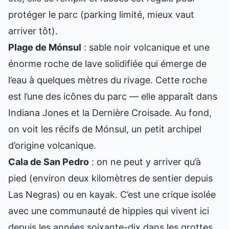
protéger le parc (parking limité, mieux vaut
arriver tôt).
Plage de Mónsul
: sable noir volcanique et une
énorme roche de lave solidifiée qui émerge de
l’eau à quelques mètres du rivage. Cette roche
est l’une des icônes du parc — elle apparaît dans
Indiana Jones et la Dernière Croisade. Au fond,
on voit les récifs de Mónsul, un petit archipel
d’origine volcanique.
Cala de San Pedro
: on ne peut y arriver qu’à
pied (environ deux kilomètres de sentier depuis
Las Negras) ou en kayak. C’est une crique isolée
avec une communauté de hippies qui vivent ici
depuis les années soixante-dix dans les grottes