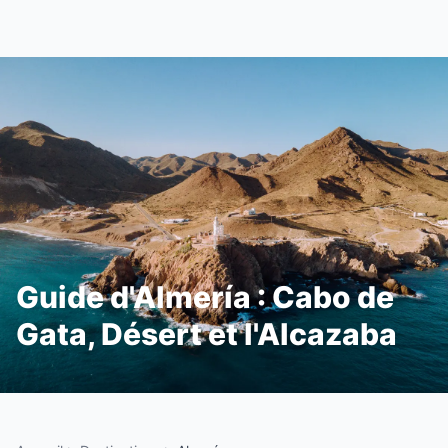
Guide d'Almería : Cabo de
Gata, Désert et l'Alcazaba