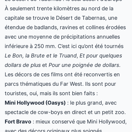
À seulement trente kilomètres au nord de la
capitale se trouve le Désert de Tabernas, une
étendue de badlands, ravines et collines érodées
avec une moyenne de précipitations annuelles
inférieure à 250 mm. C’est ici qu’ont été tournés
Le Bon, la Brute et le Truand
,
Et pour quelques
dollars de plus
et
Pour une poignée de dollars
.
Les décors de ces films ont été reconvertis en
parcs thématiques du Far West. Ils sont pour
touristes, oui, mais ils sont bien faits :
Mini Hollywood (Oasys)
: le plus grand, avec
spectacle de cow-boys en direct et un petit zoo.
Fort Bravo
: mieux conservé que Mini Hollywood,
avec des décors originaux plus soignés.