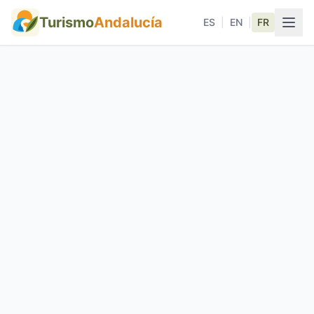
Turismo
Andalucía
ES
|
EN
|
FR